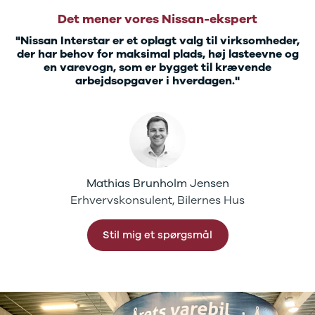
Det mener vores Nissan-ekspert
"Nissan Interstar er et oplagt valg til virksomheder,
der har behov for maksimal plads, høj lasteevne og
en varevogn, som er bygget til krævende
arbejdsopgaver i hverdagen."
Mathias Brunholm Jensen
Erhvervskonsulent, Bilernes Hus
Stil mig et spørgsmål