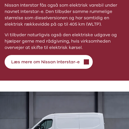
Nissan Interstar fås også som elektrisk varebil under
navnet Interstar-e. Den tilbyder samme rummelige
størrelse som dieselversionen og har samtidig en
elektrisk rækkevidde på op til 405 km (WLTP).
Vi tilbyder naturligvis også den elektriske udgave og
hjælper gerne med rådgivning, hvis virksomheden
overvejer at skifte til elektrisk kørsel.
Læs mere om Nissan Interstar-e