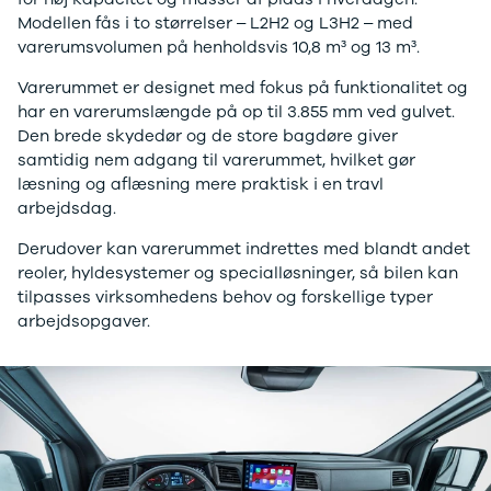
Modellen fås i to størrelser – L2H2 og L3H2 – med
varerumsvolumen på henholdsvis 10,8 m³ og 13 m³.
Varerummet er designet med fokus på funktionalitet og
har en varerumslængde på op til 3.855 mm ved gulvet.
Den brede skydedør og de store bagdøre giver
samtidig nem adgang til varerummet, hvilket gør
læsning og aflæsning mere praktisk i en travl
arbejdsdag.
Derudover kan varerummet indrettes med blandt andet
reoler, hyldesystemer og specialløsninger, så bilen kan
tilpasses virksomhedens behov og forskellige typer
arbejdsopgaver.