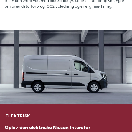
Bilen kan være vist med ekstraudstyr. Se prisliste for oplysninger
om brændstofforbrug, CO2 udledning og energimærkning.
ELEKTRISK
Oplev den elektriske Nissan Interstar