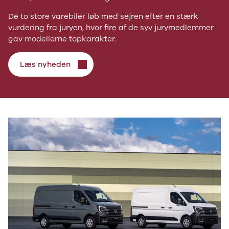
De to store varebiler løb med sejren efter en stærk
vurdering fra juryen, hvor fire af de syv jurymedlemmer
gav modellerne topkarakter.
Læs nyheden