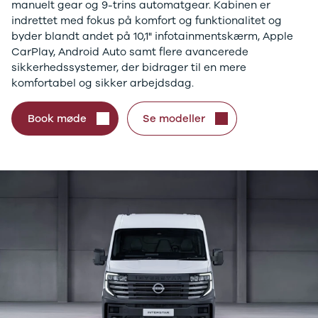
manuelt gear og 9-trins automatgear. Kabinen er
indrettet med fokus på komfort og funktionalitet og
byder blandt andet på 10,1" infotainmentskærm, Apple
CarPlay, Android Auto samt flere avancerede
sikkerhedssystemer, der bidrager til en mere
komfortabel og sikker arbejdsdag.
Book møde
Se modeller