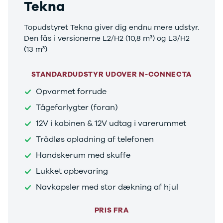
Tekna
Topudstyret Tekna giver dig endnu mere udstyr.
Den fås i versionerne L2/H2 (10,8 m³) og L3/H2
(13 m³)
STANDARDUDSTYR UDOVER N-CONNECTA
Opvarmet forrude
Tågeforlygter (foran)
12V i kabinen & 12V udtag i varerummet
Trådløs opladning af telefonen
Handskerum med skuffe
Lukket opbevaring
Navkapsler med stor dækning af hjul
PRIS FRA