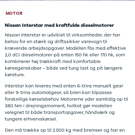
MOTOR
Nissan Interstar med kraftfulde dieselmotorer
Nissan Interstar er udviklet til virksomheder, der har
behov for en stærk og driftssikker varevogn til
krævende arbejdsopgaver. Modellen fås med effektive
2,0 dCi dieselmotorer på enten 150 hk eller 170 hk, som
kombinerer høj trækkraft med komfortable
køreegenskaber – både ved tung last og på længere
køreture.
Interstar kan leveres med enten 6-trins manuelt gear
eller 9-trins automatgear, så bilen kan tilpasses
forskellige kørselsbehov. Motorerne yder samtidig op til
380 Nm i drejningsmoment, hvilket gør modellen
velegnet til både transportopgaver, håndværk og
tungere erhvervskørsel.
Den må trække op til 2.500 kg med bremser og har en