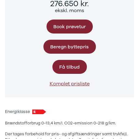
276.650 kr.
ekskl. moms
Book prøvetur
Beregn byttepris
Få tilbud
Komplet prisliste
Energiklasse
Brændstofforbrug 0-13,4 km/l. CO2-emission 0-218 g/km.
Der tages forbehold for pris- og afgiftsændringer samt trykfejl.