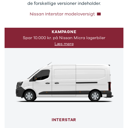
de forskellige versioner indeholder.
Nissan Interstar modeloversigt
KAMPAGNE
Spar 10.000 kr. på Nissan Micra lagerbiler
Læs mere
INTERSTAR