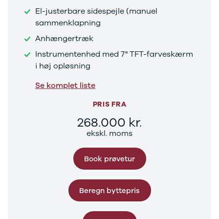
El-justerbare sidespejle (manuel
sammenklapning
Anhængertræk
Instrumentenhed med 7" TFT-farveskærm
i høj opløsning
Se komplet liste
PRIS FRA
268.000 kr.
ekskl. moms
Book prøvetur
Beregn byttepris