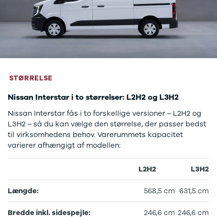
STØRRELSE
Nissan Interstar i to størrelser: L2H2 og L3H2
Nissan Interstar fås i to forskellige versioner – L2H2 og
L3H2 – så du kan vælge den størrelse, der passer bedst
til virksomhedens behov. Varerummets kapacitet
varierer afhængigt af modellen:
L2H2
L3H2
Længde:
568,5 cm
631,5 cm
Bredde inkl. sidespejle:
246,6 cm
246,6 cm