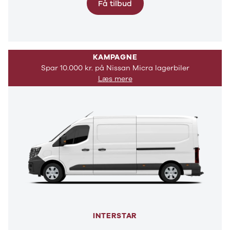
Få tilbud
KAMPAGNE
Spar 10.000 kr. på Nissan Micra lagerbiler
Læs mere
INTERSTAR