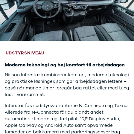
UDSTYRSNIVEAU
Moderne teknologi og høj komfort til arbejdsdagen
Nissan Interstar kombinerer komfort, moderne teknologi
og praktiske løsninger, som gør arbejdsdagen lettere –
også når mange timer foregår bag rattet eller med tung
last i varerummet.
Interstar fås i udstyrsvarianterne N-Connecta og Tekna.
Allerede fra N-Connecta får du blandt andet
automatisk klimaanlæg, fartpilot, 10,1" Display Audio,
Apple CarPlay og Android Auto samt opvarmede
forsæder og bakkamera med parkeringssensor bag.