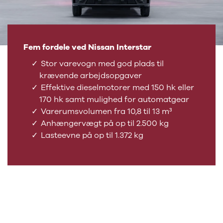
Fem fordele ved Nissan Interstar
Stor varevogn med god plads til
krævende arbejdsopgaver
Effektive dieselmotorer med 150 hk eller
170 hk samt mulighed for automatgear
Varerumsvolumen fra 10,8 til 13 m³
Anhængervægt på op til 2.500 kg
Lasteevne på op til 1.372 kg