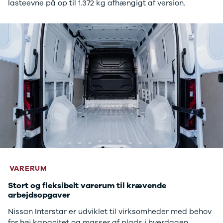
lasteevne på op til 1.372 kg afhængigt af version.
VARERUM
Stort og fleksibelt varerum til krævende
arbejdsopgaver
Nissan Interstar er udviklet til virksomheder med behov
for høj kapacitet og masser af plads i hverdagen.