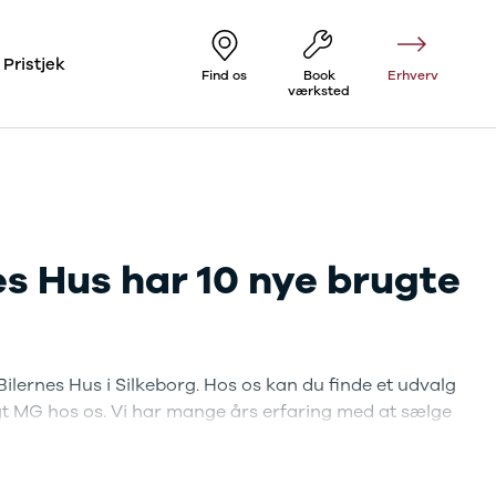
Pristjek
Find os
Book
Erhverv
værksted
nes Hus har 10 nye brugte
i Bilernes Hus i Silkeborg. Hos os kan du finde et udvalg
ugt MG hos os. Vi har mange års erfaring med at sælge
ling og service af en lang række bilmærker.
n ældre del af befolkning. Der er faktisk tale om det