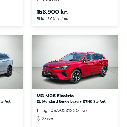
156.900 kr.
Billån 2.031 kr./md.
MG MG5 Electric
tc Aut.
EL Standard Range Luxury 177HK Stc Aut.
1. reg.: 03/2023
12.501 km.
Skive