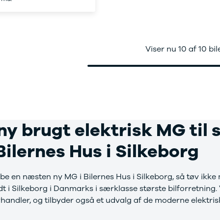
Viser nu 10 af 10 bil
ny brugt elektrisk MG til
 Bilernes Hus i Silkeborg
e en næsten ny MG i Bilernes Hus i Silkeborg, så tøv ikke m
midt i Silkeborg i Danmarks i særklasse største bilforretning
rhandler, og tilbyder også et udvalg af de moderne elektris