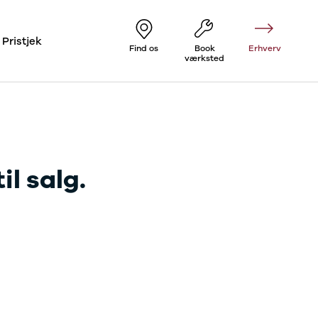
Pristjek
Find os
Book
Erhverv
værksted
il salg.