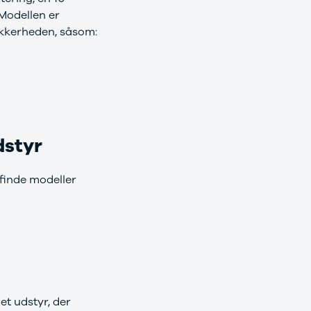
Modellen er
ikkerheden, såsom:
dstyr
 finde modeller
et udstyr, der