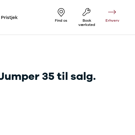
Pristjek
Find os
Book
Erhverv
værksted
Jumper 35 til salg.