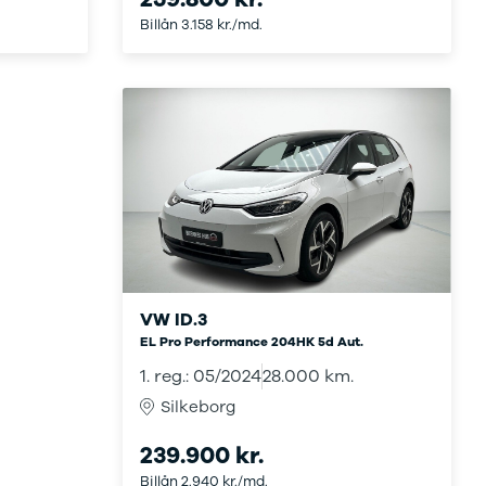
Billån 3.158 kr./md.
VW ID.3
EL Pro Performance 204HK 5d Aut.
1. reg.: 05/2024
28.000 km.
Silkeborg
239.900 kr.
Billån 2.940 kr./md.