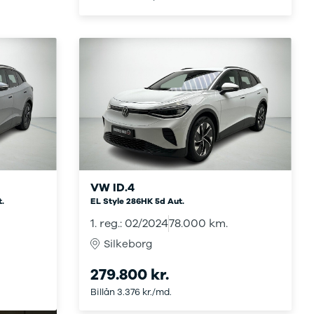
VW ID.4
.
EL Style 286HK 5d Aut.
1. reg.: 02/2024
78.000 km.
Silkeborg
279.800 kr.
Billån 3.376 kr./md.