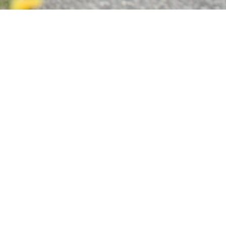
r lidt.