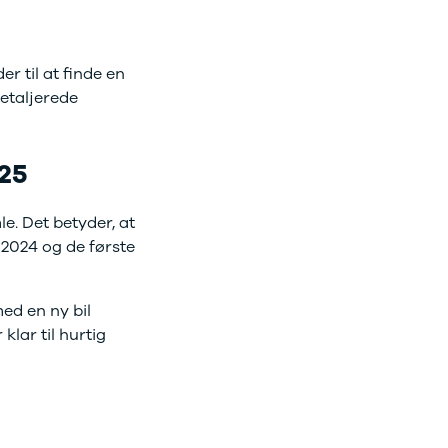
r til at finde en
detaljerede
25
le. Det betyder, at
 2024 og de første
ed en ny bil
klar til hurtig