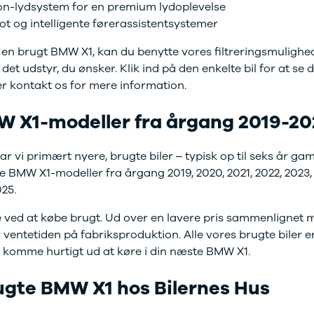
-lydsystem for en premium lydoplevelse
lot og intelligente førerassistentsystemer
 en brugt BMW X1, kan du benytte vores filtreringsmulighede
t udstyr, du ønsker. Klik ind på den enkelte bil for at se 
ler kontakt os for mere information.
W X1-modeller fra årgang 2019-20
r vi primært nyere, brugte biler – typisk op til seks år gam
e BMW X1-modeller fra årgang 2019, 2020, 2021, 2022, 2023,
25.
le ved at købe brugt. Ud over en lavere pris sammenlignet m
 ventetiden på fabriksproduktion. Alle vores brugte biler er 
n komme hurtigt ud at køre i din næste BMW X1.
ugte BMW X1 hos Bilernes Hus