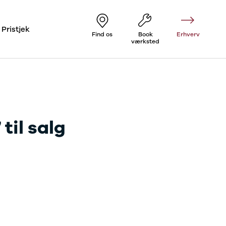
Pristjek
Find os
Book
Erhverv
værksted
til salg