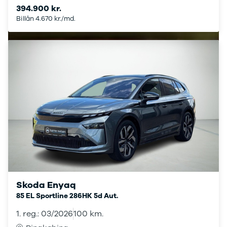
394.900 kr.
Taycan
Billån 4.670 kr./md.
Turbo
Renault
Se alle
Renault
Elbil
Twingo
Clio
Clio IV
Clio V
Captur
Zoe
Megane III
Megane IV
Megane
Arkana
Skoda Enyaq
Megane E-
85 EL Sportline 286HK 5d Aut.
Tech Electric
Kadjar
1. reg.: 03/2026
100 km.
Scenic