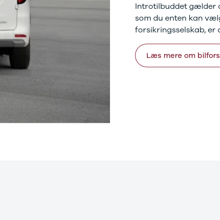
Introtilbuddet gælder 
som du enten kan vælge
forsikringsselskab, er 
Læs mere om bilfors