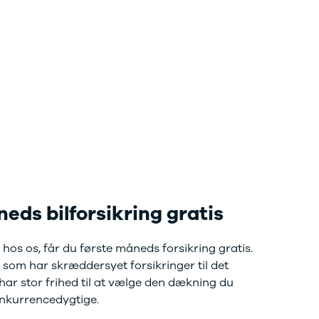
eds bilforsikring gratis
hos os, får du første måneds forsikring gratis.
 som har skræddersyet forsikringer til det
ar stor frihed til at vælge den dækning du
konkurrencedygtige.