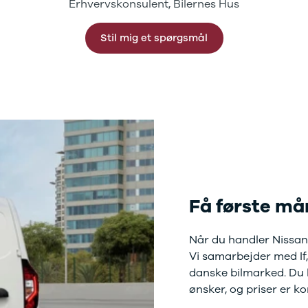
Erhvervskonsulent, Bilernes Hus
Stil mig et spørgsmål
Få første mån
Når du handler Nissan 
Vi samarbejder med If,
danske bilmarked. Du h
ønsker, og priser er 