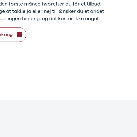
den første måned hvorefter du får et tilbud,
 at takke ja eller nej til. Ønsker du et andet
der ingen binding, og det koster ikke noget.
ikring