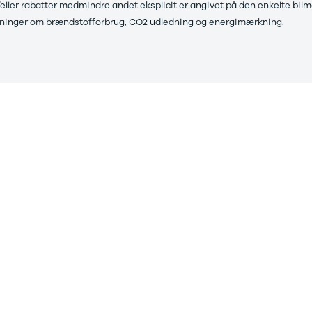
eller rabatter medmindre andet eksplicit er angivet på den enkelte bil
oplysninger om brændstofforbrug, CO2 udledning og energimærkning.