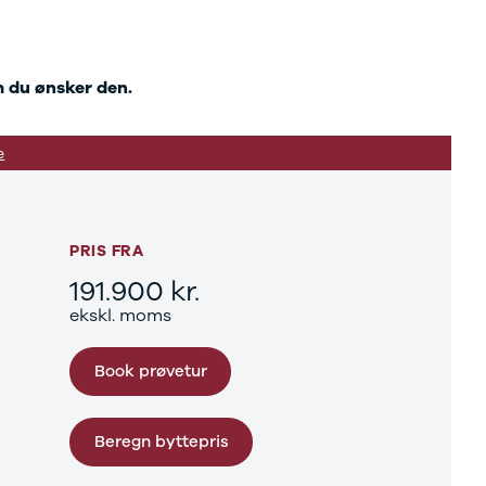
m du ønsker den.
e
PRIS FRA
191.900 kr.
ekskl. moms
Book prøvetur
Beregn byttepris