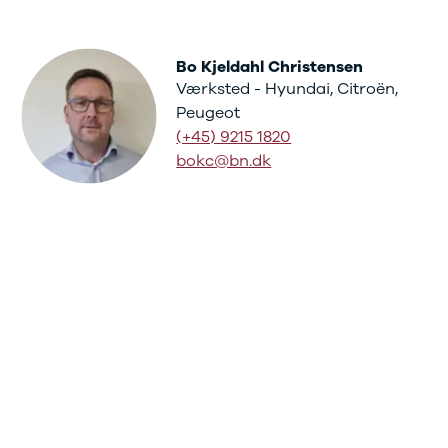
Bo Kjeldahl Christensen
Værksted - Hyundai, Citroën,
Peugeot
(+45) 9215 1820
bokc@bn.dk