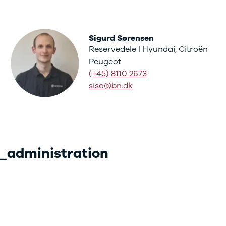
Sigurd Sørensen
Reservedele | Hyundai, Citroën
Peugeot
(+45) 8110 2673
siso@bn.dk
_administration