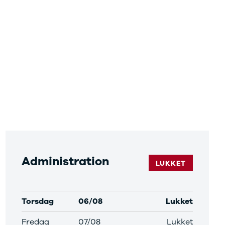
Administration
LUKKET
Torsdag
06/08
Lukket
Fredag
07/08
Lukket