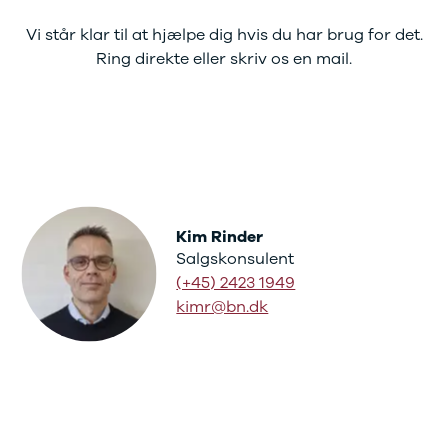
Vi står klar til at hjælpe dig hvis du har brug for det.
Ring direkte eller skriv os en mail.
Kim Rinder
Salgskonsulent
(+45) 2423 1949
kimr@bn.dk