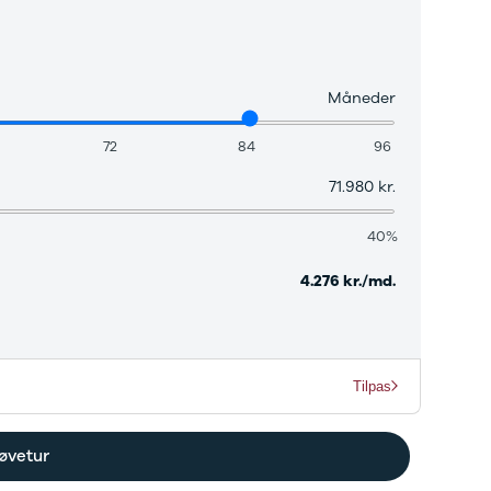
Måneder
72
84
96
71.980 kr.
40%
4.276 kr./md.
Tilpas
øvetur