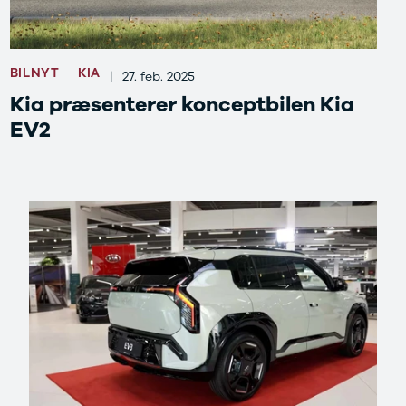
BILNYT
KIA
|
27. feb. 2025
Kia præsenterer konceptbilen Kia
EV2