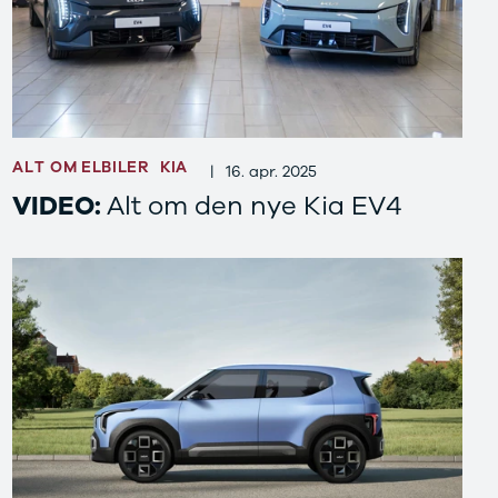
ALT OM ELBILER
KIA
|
16. apr. 2025
VIDEO:
Alt om den nye Kia EV4