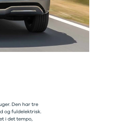
uger. Den har tre
d og fuldelektrisk.
et i det tempo,