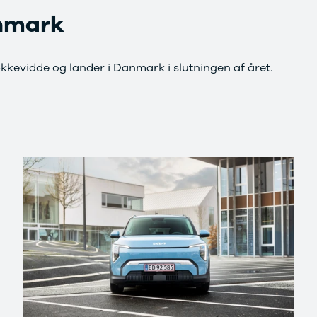
anmark
kkevidde og lander i Danmark i slutningen af året.