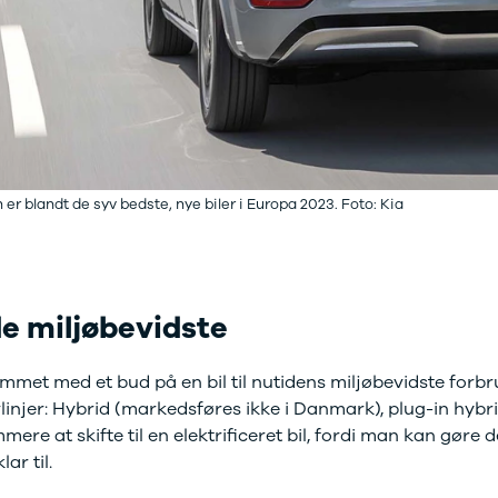
 er blandt de syv bedste, nye biler i Europa 2023. Foto: Kia
 de miljøbevidste
mmet med et bud på en bil til nutidens miljøbevidste forbr
vlinjer: Hybrid (markedsføres ikke i Danmark), plug-in hybri
re at skifte til en elektrificeret bil, fordi man kan gøre d
ar til.