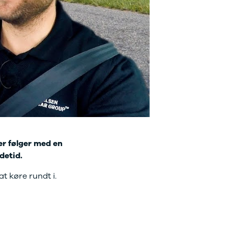
der følger med en
adetid.
at køre rundt i.