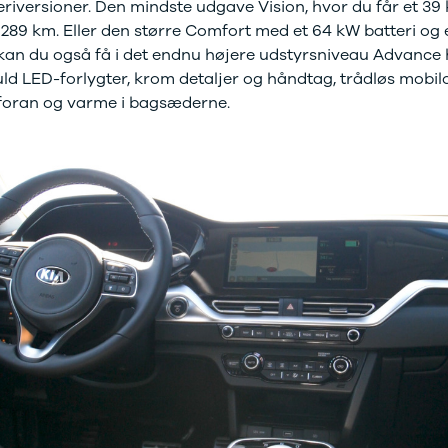
tteriversioner. Den mindste udgave Vision, hvor du får et 3
289 km. Eller den større Comfort med et 64 kW batteri og
kan du også få i det endnu højere udstyrsniveau Advance 
d LED-forlygter, krom detaljer og håndtag, trådløs mobil
foran og varme i bagsæderne.