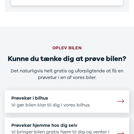
CX-5
CX-30
CX-3
2
3
6
MX-30
OPLEV BILEN
MX-5
CX-60
Kunne du tænke dig at prøve bilen?
Mercedes
Se alle
Det naturligvis helt gratis og uforpligtende at få en
Mercedes
prøvetur i en af vores biler.
Elbil
A-klasse
A180 d
Prøvekør i bilhus
A200
Vi gør bilen klar til dig i vores bilhus.
A200 d
B180 d
B180
Prøvekør hjemme hos dig selv
B200
Vi bringer bilen gratis hjem til dig og venter i