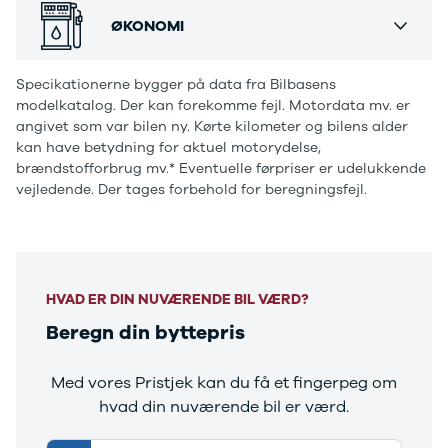
Ranger
ØKONOMI
Ranger
Raptor
S-Max
Specikationerne bygger på data fra Bilbasens
modelkatalog. Der kan forekomme fejl. Motordata mv. er
Transit
angivet som var bilen ny. Kørte kilometer og bilens alder
Courier
kan have betydning for aktuel motorydelse,
Transit
brændstofforbrug mv.* Eventuelle førpriser er udelukkende
Connect
vejledende. Der tages forbehold for beregningsfejl.
Transit
Custom
Transit 350
L2 Van
Transit 350
HVAD ER DIN NUVÆRENDE BIL VÆRD?
L3 Van
Transit 350
Beregn din byttepris
L3 Chassis
Transit 350
Med vores Pristjek kan du få et fingerpeg om
L4 Chassis
hvad din nuværende bil er værd.
E-Transit
350 L2 Van