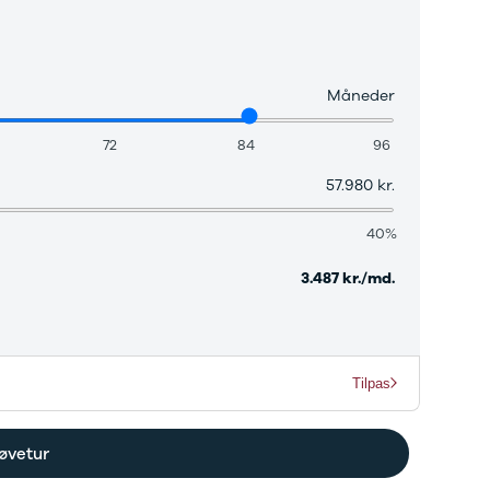
Måneder
72
84
96
57.980 kr.
40%
3.487 kr./md.
Tilpas
øvetur