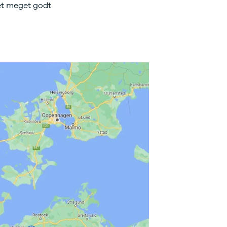
et meget godt