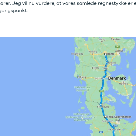
ører. Jeg vil nu vurdere, at vores samlede regnestykke er 
gangspunkt.