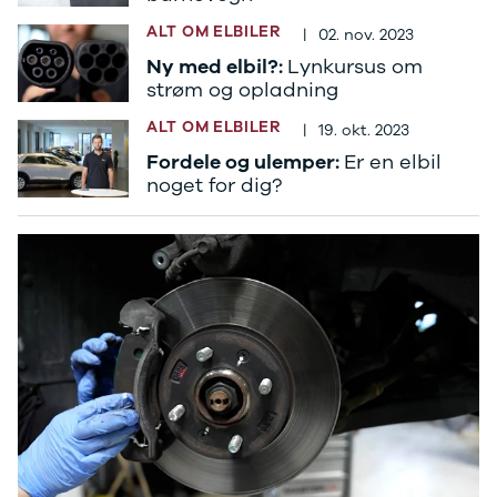
Tucson
Santa Fe
ALT OM ELBILER
|
02. nov. 2023
Jaguar
Ny med elbil?:
Lynkursus om
Se alle
strøm og opladning
Jaguar
E-Pace
ALT OM ELBILER
|
19. okt. 2023
XE
Fordele og ulemper:
Er en elbil
Iveco
noget for dig?
Se alle Iveco
Daily
Kia
Se alle Kia
Elbil
Picanto
Ceed
Niro
Rio
e-Niro
Optima
Sorento
Sportage